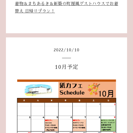
着物＆まちあるき＆新築の町屋風ゲストハウスでお着
替え 日帰りプラン！
2022
/
10
/
10
10月予定