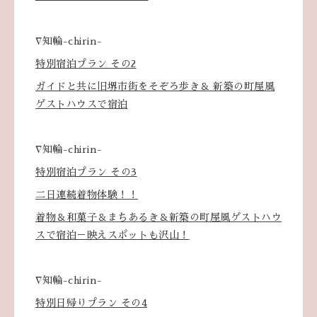
∇知輪-chirin-
特別宿泊プラン その2
ガイドと共に旧堺市街をそぞろ歩き＆ 新築の町屋風
ゲストハウスで宿泊
∇知輪-chirin-
特別宿泊プラン その3
二日連続着物体験！！
着物＆和菓子＆まちあるき＆新築の町屋風ゲストハウ
スで宿泊－映えスポットも沢山！
∇知輪-chirin-
特別日帰りプラン その4