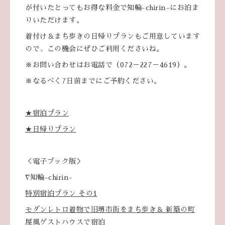
が付いたとってもお得な料金で知輪-chirin-にお泊ま
りいただけます。
着付け＆まち歩きの日帰りプランもご用意しています
ので、この機会にぜひご利用くださいね。
※お問い合わせはお電話で（072－227－4619）。
※なるべく7日前までにご予約ください。
★宿泊プラン
★日帰りプラン
＜電子ブック版＞
∇知輪-chirin-
特別宿泊プラン その1
モダンレトロ着物で旧堺市街をまち歩き＆ 新築の町
屋風ゲストハウスで宿泊