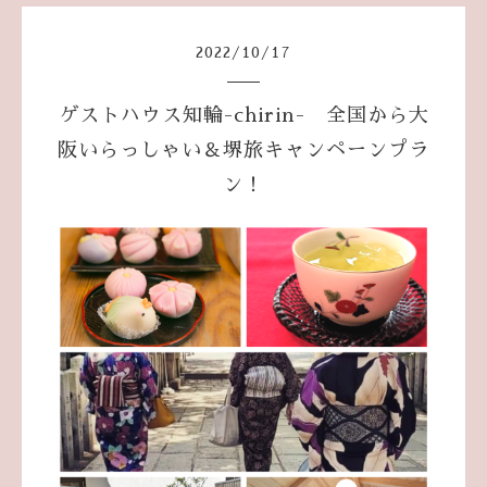
2022
/
10
/
17
ゲストハウス知輪-chirin- 全国から大
阪いらっしゃい＆堺旅キャンペーンプラ
ン！