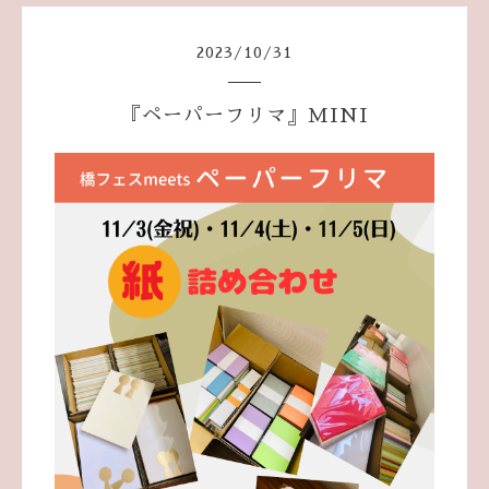
2023
/
10
/
31
『ペーパーフリマ』MINI