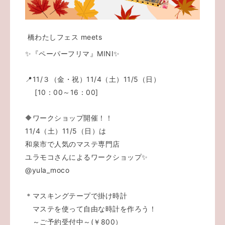
橋わたしフェス meets
✨『ペーパーフリマ』MINI✨
📍11/３（金・祝）11/4（土）11/5（日）
[10：00～16：00]
🔶ワークショップ開催！！
11/4（土）11/5（日）は
和泉市で人気のマステ専門店
ユラモコさんによるワークショップ✨
@yula_moco
＊マスキングテープで掛け時計
マステを使って自由な時計を作ろう！
～ご予約受付中～(￥800）