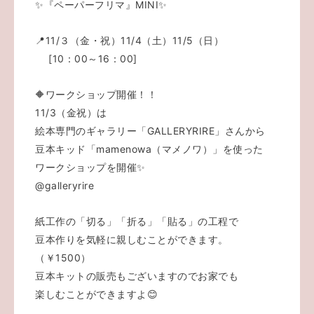
✨『ペーパーフリマ』MINI✨
📍11/３（金・祝）11/4（土）11/5（日）
[10：00～16：00]
🔶ワークショップ開催！！
11/3（金祝）は
絵本専門のギャラリー「GALLERYRIRE」さんから
豆本キッド「mamenowa（マメノワ）」を使った
ワークショップを開催✨
@galleryrire
紙工作の「切る」「折る」「貼る」の工程で
豆本作りを気軽に親しむことができます。
（￥1500）
豆本キットの販売もございますのでお家でも
楽しむことができますよ😊