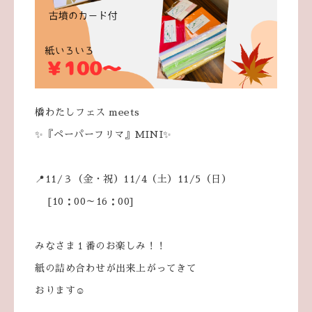
橋わたしフェス meets
✨『ペーパーフリマ』MINI✨
📍11/３（金・祝）11/4（土）11/5（日）
[10：00～16：00]
みなさま１番のお楽しみ！！
紙の詰め合わせが出来上がってきて
おります☺