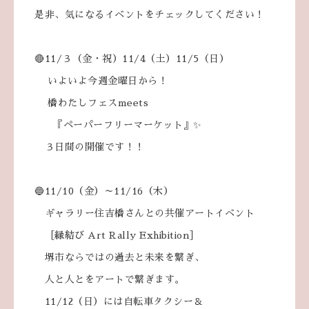
是非、気になるイベントをチェックしてください！
🔴11/３（金・祝）11/4（土）11/5（日）
いよいよ今週金曜日から！
橋わたしフェスmeets
『ペーパーフリーマーケット』✨
３日間の開催です！！
🔵11/10（金）～11/16（木）
ギャラリー住吉橋さんとの共催アートイベント
［縁結び Art Rally Exhibition］
堺市ならではの過去と未来を繋ぎ、
人と人とをアートで繋ぎます。
11/12（日）には自転車タクシー＆