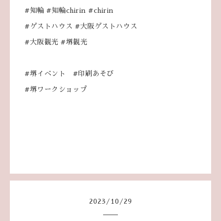
#知輪 #知輪chirin #chirin
#ゲストハウス #大阪ゲストハウス
#大阪観光 #堺観光
#堺イベント #印刷あそび
#堺ワークショップ
2023
/
10
/
29