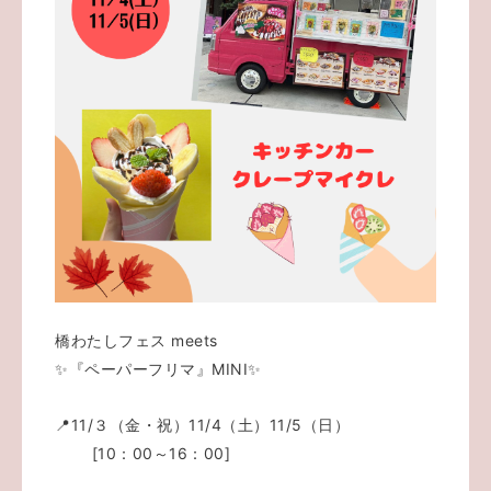
橋わたしフェス meets
✨『ペーパーフリマ』MINI✨
📍11/３（金・祝）11/4（土）11/5（日）
[10：00～16：00]