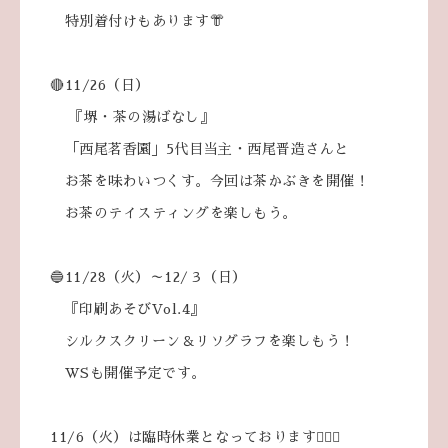
特別着付けもあります👘
🔴11/26（日）
『堺・茶の湯ばなし』
「西尾茗󠄀香園」5代目当主・西尾晋造さんと
お茶を味わいつくす。今回は茶かぶきを開催！
お茶のテイスティングを楽しもう。
🔵11/28（火）～12/３（日）
『印刷あそびVol.4』
シルクスクリーン＆リソグラフを楽しもう！
WSも開催予定です。
11/6（火）は臨時休業となっております🙇🏼‍♀️