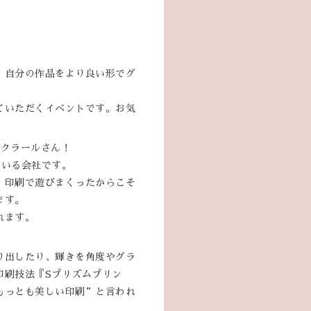
、自分の作品をより良い形でグ
ていただくイベントです。お気
ンクラールさん！
ている会社です。
、印刷で遊びまくったからこそ
ます。
れます。
り出したり、輝きを角度やグラ
印刷技法『Sプリズムプリン
もっとも美しい印刷”と言われ