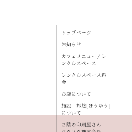
トップページ
お知らせ
カフェメニュー／レ
ンタルスペース
レンタルスペース料
金
お店について
施設 邦悠[ほうゆう]
について
２階の印刷屋さん