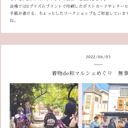
会場ではSプリズムプリントで印刷したポストカードやレター
手紙が書ける、ちょっとしたワークショップもご用意していま
ね。
2022
/
06
/
05
着物de和マルシェめぐり 無