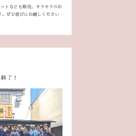
セットなども販売。キラキラのお
す。ぜひ遊びにお越しください
事終了！