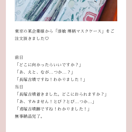
東京の某企業様から「漆喰 堺柄マスクケース」をご
注文頂きました♡
前日
「どこに向かったらいいですか？」
「あ、えと、なが…つか…？」
「長塚古墳ですね！わかりました！」
当日
「長塚古墳着きました。どこにおられますか？」
「あ、すみません！とび？とび…つか…」
「鳶塚古墳跡ですね！わかりました！」
無事納品完了。