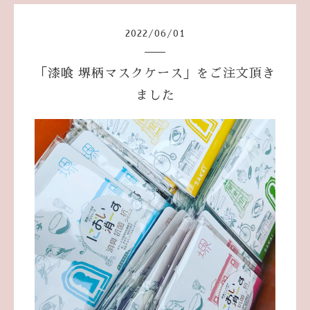
2022
/
06
/
01
「漆喰 堺柄マスクケース」をご注文頂き
ました