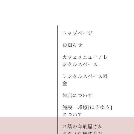
トップページ
お知らせ
カフェメニュー／レ
ンタルスペース
レンタルスペース料
金
お店について
施設 邦悠[ほうゆう]
について
２階の印刷屋さん