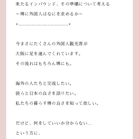
来たるインバウンド、その準備について考える
～堺に外国人はなにを求めるか～
+‥‥‥‥‥‥‥‥‥‥‥‥‥‥‥‥‥+
今まさにたくさんの外国人観光客が
大阪に足を運んでくれています。
その流れはもちろん堺にも。
海外の人たちと交流したい。
彼らと日本の良さを語りたい。
私たちの暮らす堺の良さを知って欲しい。
だけど、何をしていいか分からない…
という方に、