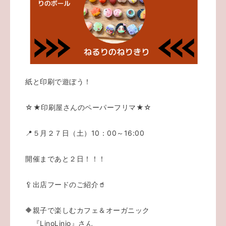
紙と印刷で遊ぼう！
☆★印刷屋さんのペーパーフリマ★☆
📍５月２７日（土）10：00～16:00
開催まであと２日！！！
🥄出店フードのご紹介🥤
🔶親子で楽しむカフェ＆オーガニック
『LinoLinio』さん