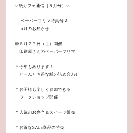
✨紙カフェ通信［５月号］✨
ペーパーフリマ特集号 &
5月のお知らせ
🟢５月２７日（土）開催
印刷屋さんのペーパーフリマ
＊今年もあります！
どーんとお得な紙の詰め合わせ
＊お子様も楽しく参加できる
ワークショップ開催
＊人気のお弁当＆スイーツ販売
＊お得なSALE商品の特売