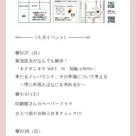
୨୧―――《５月イベント》――――୨୧
🔴5/21（日）
菊池昌太がなんでも解決！
〈キクチニキケ Vol.1 in 知輪-chirin-〉
来たるインバウンド、その準備について考える
～堺に外国人はなにを求めるか～
🔴5/27(土）
印刷屋さんのペーパーフリマ
ひとつ前のお知らせをチェック!!!
🔴5/28（日）