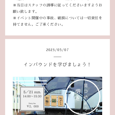
※当日はスタッフの誘導に従ってくださいますようお
願い致します。
※イベント開催中の事故、破損については一切責任を
持てません。ご了承ください。
2023
/
05
/
07
インバウンドを学びましょう！