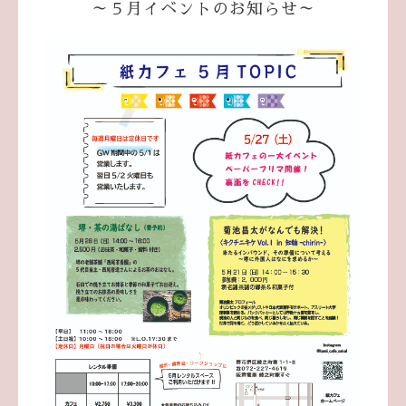
～５月イベントのお知らせ～