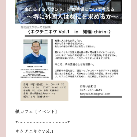
紙カフェ〔イベント〕
+‥‥‥‥‥‥‥‥‥‥‥‥‥‥‥‥‥+
キクチニキケVol.1