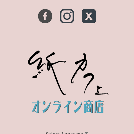
Select Language
▼