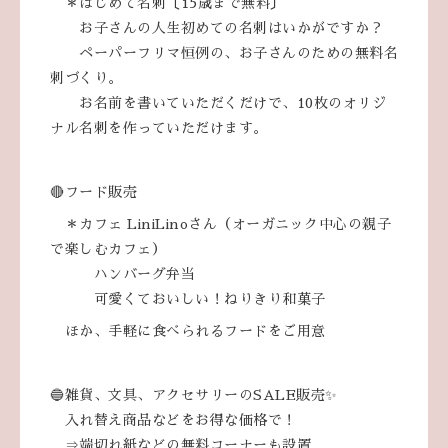
＊はじめて名刺〔15歳まで無料〕
お子さんの人生初めての名刺はいかがですか？
ペーパーフリマ恒例の、お子さんのための無料名
刺づくり。
お名前を書いていただくだけで、10枚のオリジ
ナル名刺を作っていただけます。
🔴フード販売
＊カフェ LiniLinoさん（オーガニック中心の親子
で楽しむカフェ）
ハンバーグ弁当
可愛くておいしい！ねりきり和菓子
ほか、手軽に食べられるフードをご用意
🔵雑貨、文具、アクセサリーのSALE販売✨
入れ替え商品などをお得な価格で！
⇒端切れ紙などの無料コーナーも設置