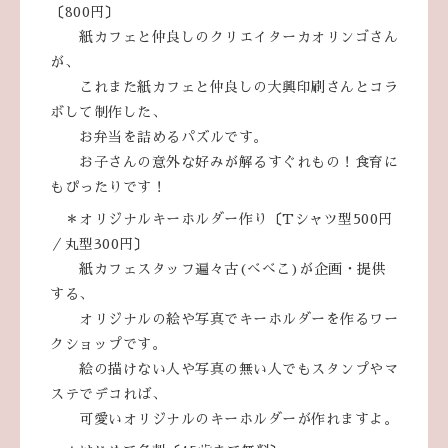
〔800円〕
紙カフェと仲良しのクリエイターカオリンゴさん
が、
これまた紙カフェと仲良しの大興印刷さんとコラ
ボして制作した、
お弁当を詰めるパズルです。
お子さんの意外な好みが解るすぐれもの！食育に
もぴったりです！
＊オリジナルキーホルダー作り〔Tシャツ型500円
／丸型300円〕
紙カフェスタッフ遍々古(べべこ)が企画・提供
する、
オリジナルの絵や写真でキーホルダーを作るワー
クショップです。
絵の描けない人や写真の無い人でもスタンプやマ
ステでデコれば、
可愛いオリジナルのキーホルダーが作れますよ。