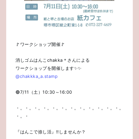
🚩ワークショップ開催🚩
消しゴムはんこchakka＊さんによる
ワークショップを開催します✨️✨️
@chakkka_a.stamp
🟢7/11（土）10:30～16:00
・。・。・。・。・。・。・。・。・。・。・。・。
・。・
『はんこで捺し活』!!しませんか？