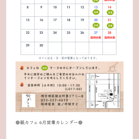
🟢紙カフェ 6月営業カレンダー🟢