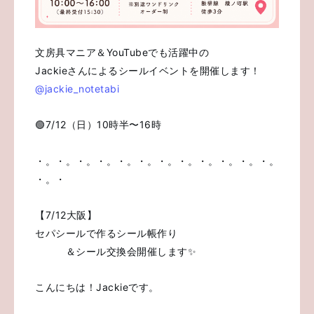
文房具マニア＆YouTubeでも活躍中の
Jackieさんによるシールイベントを開催します！
@jackie_notetabi
🟢7/12（日）10時半〜16時
・。・。・。・。・。・。・。・。・。・。・。・。
・。・
【7/12大阪】
セパシールで作るシール帳作り
＆シール交換会開催します✨
こんにちは！Jackieです。