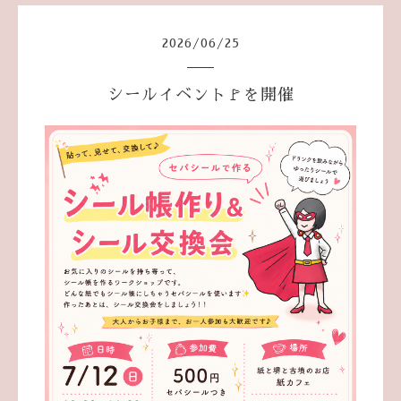
2026
/
06
/
25
シールイベント🚩を開催