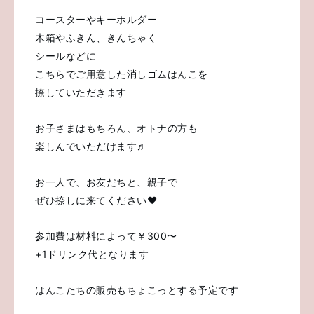
コースターやキーホルダー
木箱やふきん、きんちゃく
シールなどに
こちらでご用意した消しゴムはんこを
捺していただきます
お子さまはもちろん、オトナの方も
楽しんでいただけます♬
お一人で、お友だちと、親子で
ぜひ捺しに来てください❤
参加費は材料によって￥300〜
+1ドリンク代となります
はんこたちの販売もちょこっとする予定です