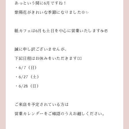
あっという間に6月ですね！
紫陽花がきれいな季節になりました💠✨
紙カフェは6月も土日を中心に営業いたします☕📒
誠に申し訳ございませんが、
下記日程はお休みをいただきます🙇‍♀️
・6/7（日）
・6/27（土）
・6/28（日）
ご来店を予定されている方は
営業カレンダーをご確認のうえお越しください。