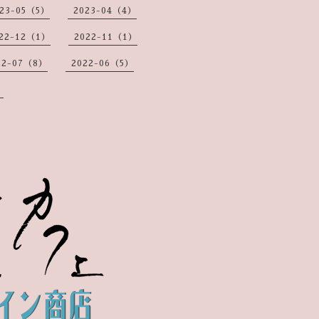
23-05（5）
2023-04（4）
22-12（1）
2022-11（1）
22-07（8）
2022-06（5）
）