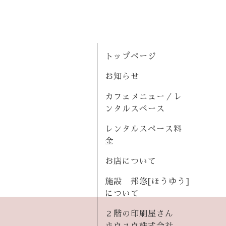
トップページ
お知らせ
カフェメニュー／レ
ンタルスペース
レンタルスペース料
金
お店について
施設 邦悠[ほうゆう]
について
２階の印刷屋さん