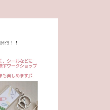
プ開催！！