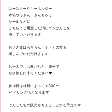
コースターやキーホルダー
木箱やふきん、きんちゃく
シールなどに
こちらでご用意した消しゴムはんこを
捺していただきます
お子さまはもちろん、オトナの方も
楽しんでいただけます♬
お一人で、お友だちと、親子で
ぜひ捺しに来てください❤
参加費は材料によって￥300〜
+1ドリンク代となります
はんこたちの販売もちょこっとする予定です