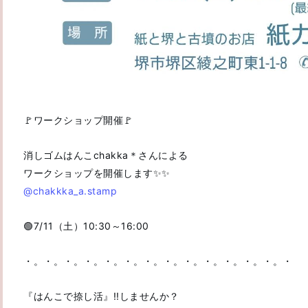
🚩ワークショップ開催🚩
消しゴムはんこchakka＊さんによる
ワークショップを開催します✨️✨️
@chakkka_a.stamp
🟢7/11（土）10:30～16:00
・。・。・。・。・。・。・。・。・。・。・。・。・。・
『はんこで捺し活』!!しませんか？