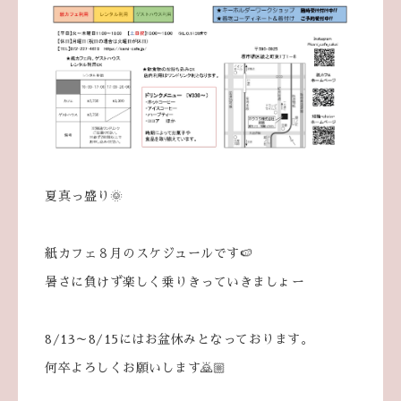
夏真っ盛り🌞
紙カフェ８月のスケジュールです🍉
暑さに負けず楽しく乗りきっていきましょー
8/13～8/15にはお盆休みとなっております。
何卒よろしくお願いします🙇🏼