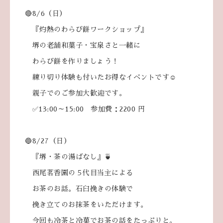
🔴8/6（日）
『灼熱のわらび餅ワークショップ』
堺の老舗和菓子・宝泉さと一緒に
わらび餅を作りましょう！
練り切り体験も付いたお得なイベントです☺
親子でのご参加大歓迎です。
✅13:00～15:00 参加費：2200 円
🔵8/27（日）
『堺・茶の湯ばなし』🍵
西尾茗香園の５代目当主による
お茶のお話。石臼挽きの体験で
挽き立てのお抹茶をいただけます。
今回も冷茶と冷菓でお茶の話をたっぷりと。