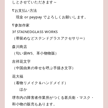
しとさせていただきます～
∇お支払い方法
現金 or paypay でよろしくお願いします。
∇参加作家
3f STAINEDGLASS WORKS
（帯留めなどステンドグラスアクセサリー）
森川商店
（匂い袋WS、革小物物販）
吉祥花文字
（中国由来の幸せを呼ぶ手描き文字）
花大福
（着物リメイク＆ハンドメイド）
ほか
堺市内の障害者作業所がつくる甚兵衛・マスク・
和小物の販売もあります。