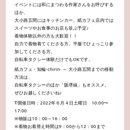
イベントには和にまつわる作家さんをお呼びする
ほか、
大小路五間にはキッチンカー、紙カフェ店内では
スイーツやお食事のお店も並ぶ予定♪
着物体験以外の方も大歓迎！！
自力で着物着てくださる方、平服でひょっこり参
加してくださる方、
自転車タクシー体験だけでもOKです。
紙カフェ・知輪-chirin- ～ 大小路五間までの移動
方法は、
自転車タクシーのほか「阪堺線」もオススメ。
ぜひお越しくださいね♪
∇開催日時：2022年６月４日土曜日 10:00〜
17:00
※物販は10：00～16：00
※着物お着替え時間は9：00から12：00まで