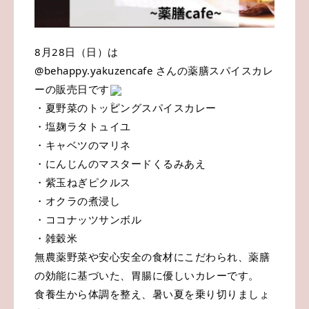
8月28日（日）は
@behappy.yakuzencafe さんの薬膳スパイスカレ
ーの販売日です
・夏野菜のトッピングスパイスカレー
・塩麹ラタトュイユ
・キャベツのマリネ
・にんじんのマスタードくるみあえ
・紫玉ねぎピクルス
・オクラの煮浸し
・ココナッツサンボル
・雑穀米
無農薬野菜や安心安全の食材にこだわられ、薬膳
の効能に基づいた、胃腸に優しいカレーです。
食養生から体調を整え、暑い夏を乗り切りましょ