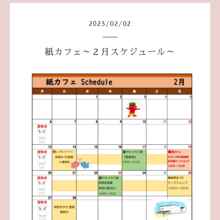
2023
/
02
/
02
紙カフェ～２月スケジュール～