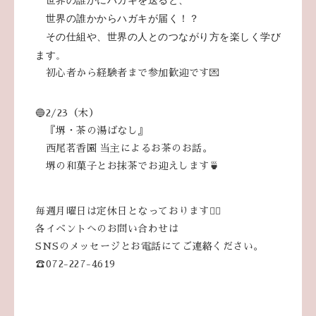
世界の誰かからハガキが届く！？
その仕組や、世界の人とのつながり方を
楽しく学び
ます。
初心者から経験者まで参加歓迎です💌
🔵2/23（木）
『堺・茶の湯ばなし』
西尾茗香園 当主によるお茶のお話。
堺の和菓子とお抹茶でお迎えします🍵
毎週月曜日は定休日となっております🙇‍♀️
各イベントへのお問い合わせは
SNSのメッセージとお電話にてご連絡ください。
☎072-227-4619