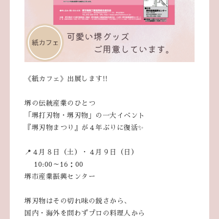
《紙カフェ》出展します!!
堺の伝統産業のひとつ
「堺打刃物・堺刃物」の一大イベント
『堺刃物まつり』が４年ぶりに復活✨
📍４月８日（土）・４月９日（日）
10:00～16：00
堺市産業振興センター
堺刃物はその切れ味の鋭さから、
国内・海外を問わずプロの料理人から