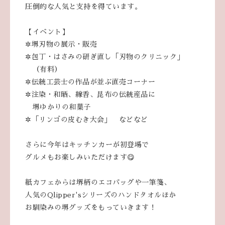
圧倒的な人気と支持を得ています。
【イベント】
✲堺刃物の展示・販売
✲包丁・はさみの研ぎ直し「刃物のクリニック」
（有料）
✲伝統工芸士の作品が並ぶ直売コーナー
✲注染・和晒、線香、昆布の伝統産品に
堺ゆかりの和菓子
✲「リンゴの皮むき大会」 などなど
さらに今年はキッチンカーが初登場で
グルメもお楽しみいただけます😋
紙カフェからは堺柄のエコバッグや一筆箋、
人気のQlipper'sシリーズのハンドタオルほか
お馴染みの堺グッズをもっていきます！