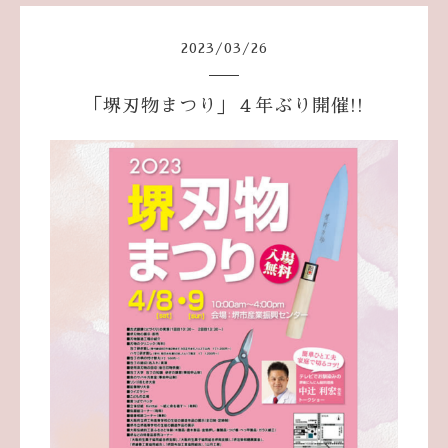
2023
/
03
/
26
「堺刃物まつり」４年ぶり開催!!