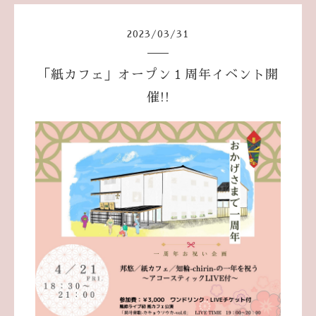
2023
/
03
/
31
「紙カフェ」オープン１周年イベント開
催!!