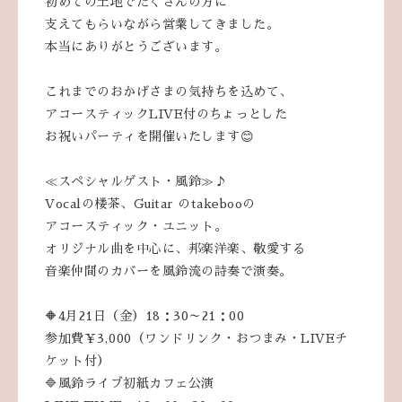
初めての土地でたくさんの方に
支えてもらいながら営業してきました。
本当にありがとうございます。
これまでのおかげさまの気持ちを込めて、
アコースティックLIVE付のちょっとした
お祝いパーティを開催いたします😊
≪スペシャルゲスト・風鈴≫♪
‪Vocalの楼茶、Guitar のtakebooの
アコースティック・ユニット。
オリジナル曲を中心に、邦楽洋楽、敬愛する
音楽仲間のカバーを風鈴流の詩奏で演奏。
🔶4月21日（金）18：30～21：00
参加費￥3,000（ワンドリンク・おつまみ・LIVEチ
ケット付）
🔷風鈴ライブ初紙カフェ公演