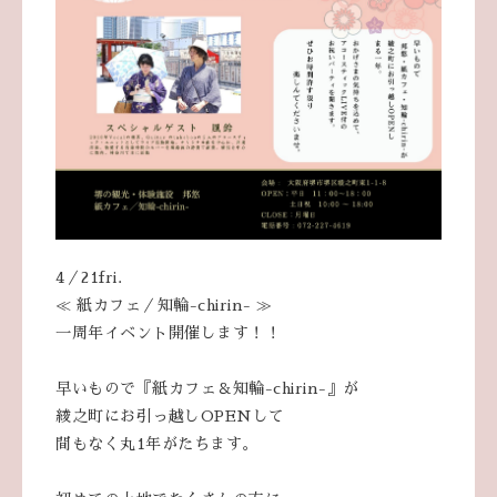
4／21fri.
≪ 紙カフェ／知輪-chirin- ≫
一周年イベント開催します！！
早いもので『紙カフェ＆知輪-chirin-』が
綾之町にお引っ越しOPENして
間もなく丸1年がたちます。