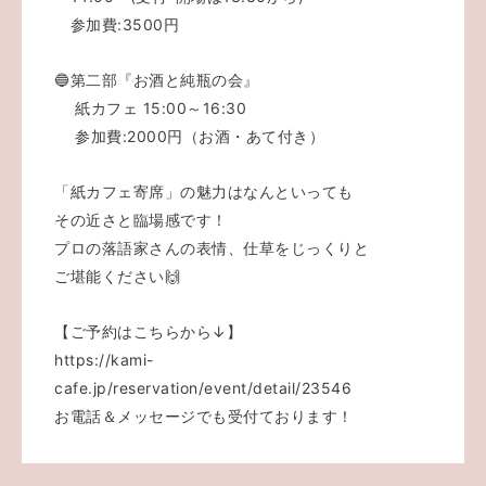
参加費:3500円
🔵第二部『お酒と純瓶の会』
紙カフェ 15:00～16:30
参加費:2000円（お酒・あて付き）
「紙カフェ寄席」の魅力はなんといっても
その近さと臨場感です！
プロの落語家さんの表情、仕草をじっくりと
ご堪能ください🙌
【ご予約はこちらから↓】
https://kami-
cafe.jp/reservation/event/detail/23546
お電話＆メッセージでも受付ております！