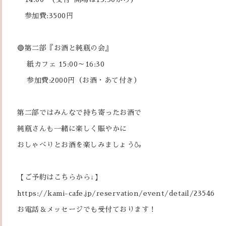
参加費:3500円
🔵第二部『お酒と純瓶の会』
紙カフェ 15:00～16:30
参加費:2000円（お酒・あて付き）
第二部ではみんなで持ち寄ったお酒で
純瓶さんも一緒に楽しく賑やかに
おしゃべりとお酒を楽しみましょう🍶
【ご予約はこちらから↓】
https://kami-cafe.jp/reservation/event/detail/23546
お電話＆メッセージでも受付ております！