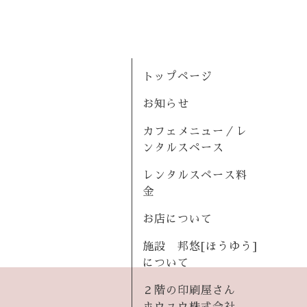
トップページ
お知らせ
カフェメニュー／レ
ンタルスペース
レンタルスペース料
金
お店について
施設 邦悠[ほうゆう]
について
２階の印刷屋さん