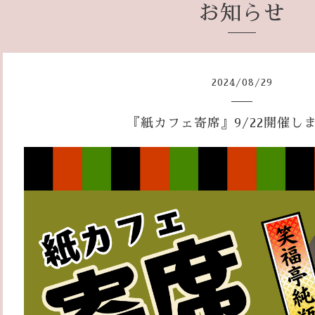
お知らせ
2024
/
08
/
29
『紙カフェ寄席』9/22開催し