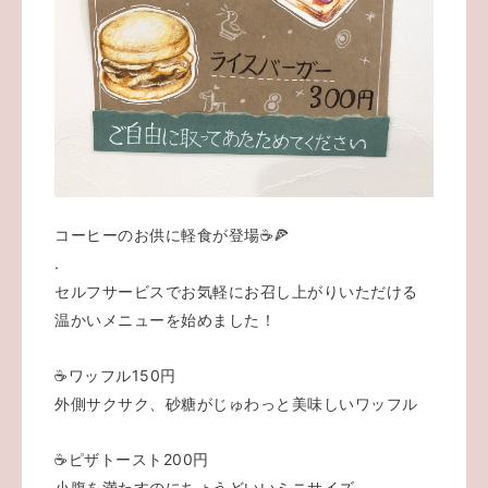
コーヒーのお供に軽食が登場☕️🍕
.
セルフサービスでお気軽にお召し上がりいただける
温かいメニューを始めました！
☕️ワッフル150円
外側サクサク、砂糖がじゅわっと美味しいワッフル
☕️ピザトースト200円
小腹を満たすのにちょうどいいミニサイズ