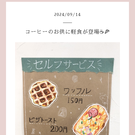
2024
/
09
/
14
コーヒーのお供に軽食が登場☕️🍕