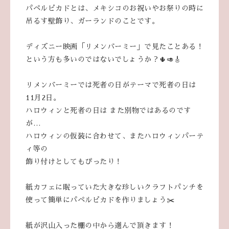
パペルピカドとは、メキシコのお祝いやお祭りの時に
吊るす壁飾り、ガーランドのことです。
ディズニー映画「リメンバーミー」で見たことある！
という方も多いのではないでしょうか？🌵🥑🎸
リメンバーミーでは死者の日がテーマで死者の日は
11月2日。
ハロウィンと死者の日は また別物ではあるのです
が…
ハロウィンの仮装に合わせて、またハロウィンパーテ
ィ等の
飾り付けとしてもぴったり！
紙カフェに眠っていた大きな珍しいクラフトパンチを
使って簡単にパペルピカドを作りましょう✂️
紙が沢山入った棚の中から選んで頂きます！