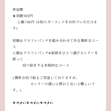
参加費
🌵初級500円
上級700円 (8枚のガーランドをお作りいただけま
す)
初級🌼クラフトパンチを組み合わせて作る簡単なコー
ス
上級🌼クラフトパンチ➕絵柄をひとつ選びカッターを
使って
切り絵をする本格的なコース
(簡単な切り絵もご用意しておりますが、
カッターの扱いに慣れてないと難しいで
す。)
🌵🥑🌶️🌮🌵🥑🌶️🌮🌵🥑🌶️🌮