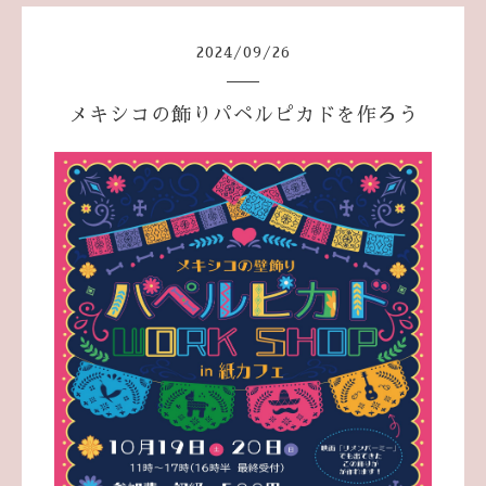
2024
/
09
/
26
メキシコの飾りパペルピカドを作ろう