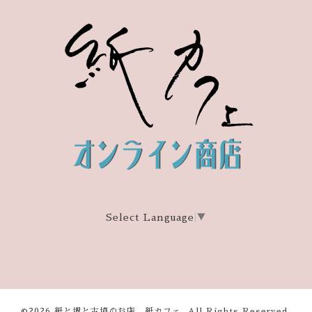
Select Language
▼
©2026
紙と堺と古墳のお店 紙カフェ
. All Rights Reserved.