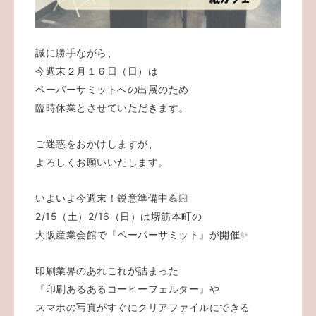
誠に勝手ながら、
今週末２月１６日（日）は
ペーパーサミットへの出展のため
臨時休業とさせていただきます。
ご迷惑をおかけしますが、
よろしくお願いいたします。
いよいよ今週末！鋭意準備中💪🏻
2/15（土）2/16（日）は堺筋本町の
大阪産業会館で『ペーパーサミット』が開催✨️
印刷業界のあれこれが詰まった
『印刷あるあるコーヒーフェルター』や
スマホの写真がすぐにクリアファイルにできる