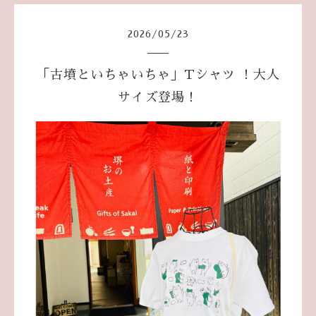
2026
/
05
/
23
「古墳といちゃいちゃ」Tシャツ ！大人
サイズ登場！