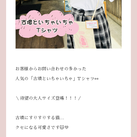
お客様からお問い合わせの多かった
人気の「古墳といちゃいちゃ」Tシャツ👀
＼待望の大人サイズ登場！！！／
古墳にすりすりする猫…
クセになる可愛さです🐱💚