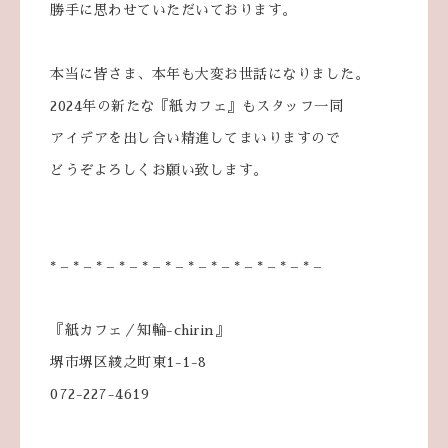
勝手に思わせていただいております。
本当に皆さま、本年も大変お世話になりました。
2024年の新たな『紙カフェ』もスタッフ一同
アイデアを出し合い精進してまいりますので
どうぞよろしくお願い致します。
* – * – * – * – * – * – * – * – * – * – * – * –
『紙カフェ／知輪-chirin』
堺市堺区綾之町東1-1-8
072-227-4619