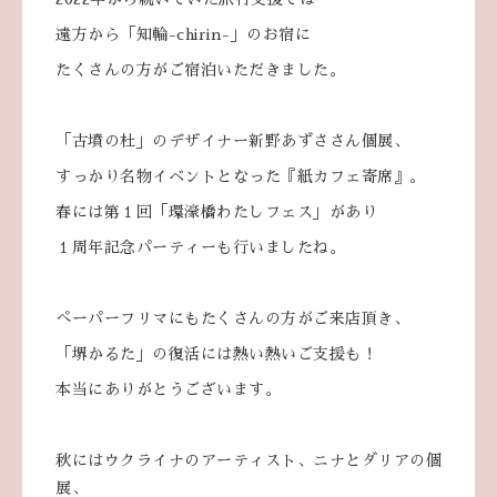
遠方から「知輪-chirin-」のお宿に
たくさんの方がご宿泊いただきました。
「古墳の杜」のデザイナー新野あずささん個展、
すっかり名物イベントとなった『紙カフェ寄席』。
春には第１回「環濠橋わたしフェス」があり
１周年記念パーティーも行いましたね。
ぺーパーフリマにもたくさんの方がご来店頂き、
「堺かるた」の復活には熱い熱いご支援も！
本当にありがとうございます。
秋にはウクライナのアーティスト、ニナとダリアの個
展、