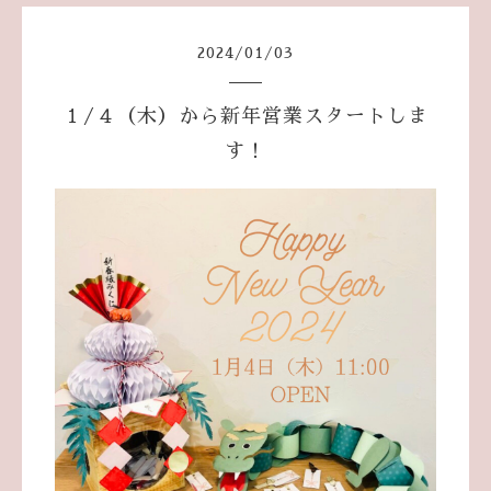
2024
/
01
/
03
１/４（木）から新年営業スタートしま
す！