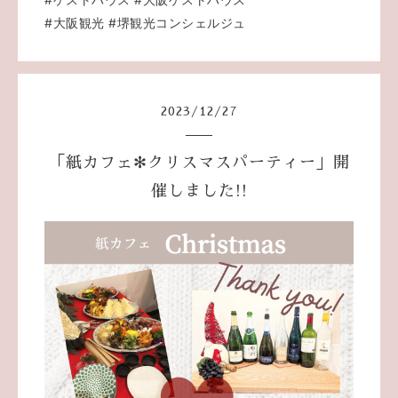
#大阪観光
#堺観光コンシェルジュ
2023
/
12
/
27
「紙カフェ✻クリスマスパーティー」開
催しました!!