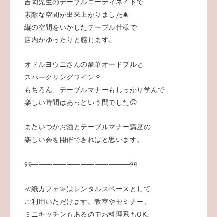
吉岡先生のテーブルコーディネイトで
素敵な空間が出来上がりました🎄
縦の空間をいかしたテーブル仕様で
店内がゆったりと感じます。
オドルヨウニさんの豪華オードブルと
スパークリングワイン🍷
もちろん、テーブルマナーもしっかり学んで
楽しい時間はあっという間でした😊
またいつかお酒とテーブルマナー講座の
楽しい会を開催できればと思います。
୨୧――――――――――――――୨୧
≪紙カフェ≫はレンタルスペースとして
ご利用いただけます。教室やセミナー、
ミニキッチンもあるのでお料理系もOK。