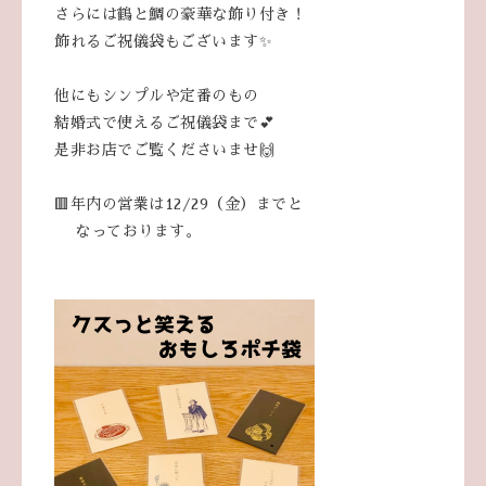
さらには鶴と鯛の豪華な飾り付き！
飾れるご祝儀袋もございます✨
他にもシンプルや定番のもの
結婚式で使えるご祝儀袋まで💕
是非お店でご覧くださいませ🙌
🟥年内の営業は12/29（金）までと
なっております。