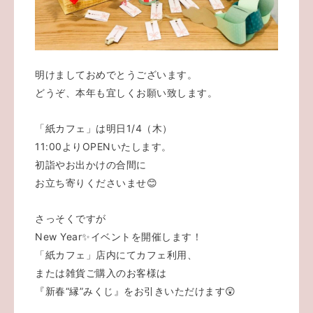
明けましておめでとうございます。
どうぞ、本年も宜しくお願い致します。
「紙カフェ」は明日1/4（木）
11:00よりOPENいたします。
初詣やお出かけの合間に
お立ち寄りくださいませ😊
さっそくですが
New Year✨イベントを開催します！
「紙カフェ」店内にてカフェ利用、
または雑貨ご購入のお客様は
『新春“縁”みくじ』をお引きいただけます😲