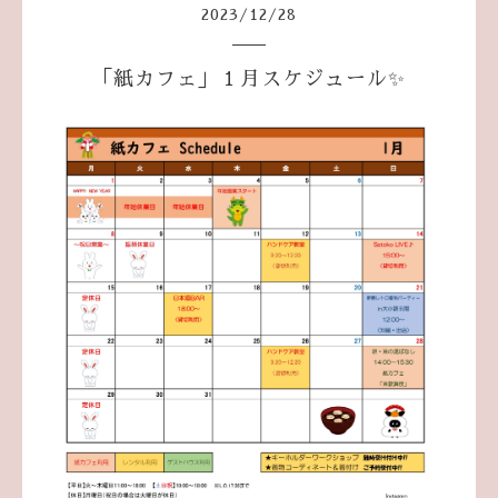
2023
/
12
/
28
「紙カフェ」１月スケジュール✨