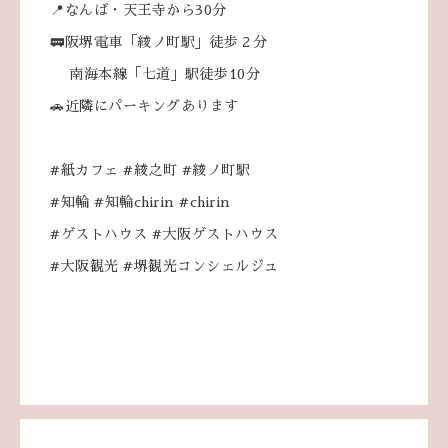
📍なんば・天王寺から30分
🚃阪堺電車「綾ノ町駅」徒歩２分
南海本線「七道」駅徒歩10分
🚗近隣にパーキングあります
#紙カフェ #綾之町 #綾ノ町駅
#知輪 #知輪chirin #chirin
#ゲストハウス #大阪ゲストハウス
#大阪観光 #堺観光コンシェルジュ