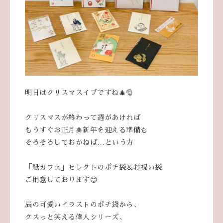
明日はクリスマスイブですね🎄🎅
クリスマスが終わって週があければ
もうすぐお正月🎍新年を迎える準備も
そろそろしておかねば…という方
「紙カフェ」セレクトのポチ袋＆お祝い袋
ご用意しております😊
辰の可愛いイラストのポチ袋から、
クスっと笑える偉人シリーズ、