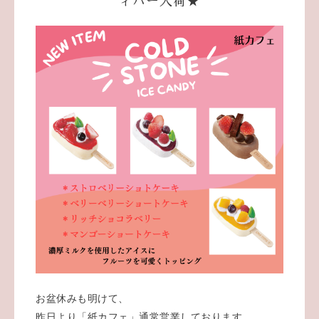
ィバー入荷★
お盆休みも明けて、
昨日より「紙カフェ」通常営業しております。