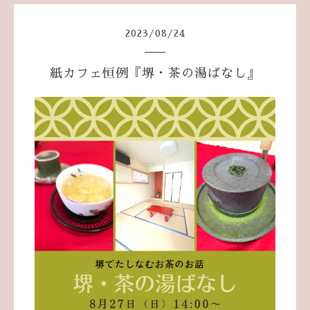
2023
/
08
/
24
紙カフェ恒例『堺・茶の湯ばなし』