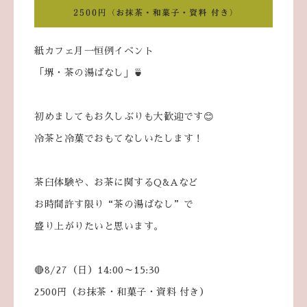
紙カフェ月一恒例イベント
「堺・茶の湯ばなし」🍵
初めましてもお久しぶりも大歓迎です😊
冷茶と冷菓でおもてなしいたします！
茶臼体験や、お茶に関するQ&Aなど
お時間許す限り“茶の湯ばなし”で
盛り上がりたいと思います。
🔴8/27（日）14:00～15:30
2500円（お抹茶・和菓子・資料 付き）