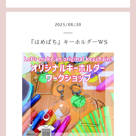
2023
/
08
/
20
『はめぱち』キーホルダーWS