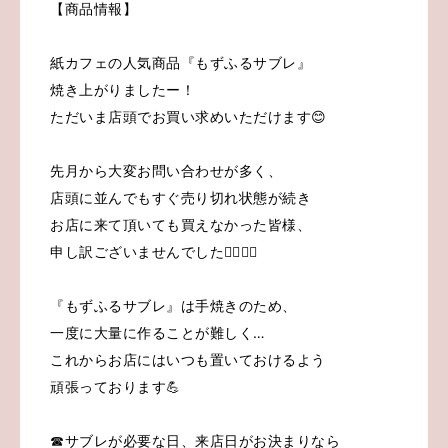
【商品情報】
紙カフェの人気商品『もずふるサブレ』
焼き上がりましたー！
ただいま店頭でお買い求めいただけます😊
先月から大変お問い合わせが多く、
店頭に並んでもすぐ売り切れ状態が続き
お店に来て頂いても買えなかった皆様、
申し訳ございませんでした🙇‍♀️🙇‍♀️
『もずふるサブレ』は手焼きのため、
一度に大量に作ることが難しく…
これからお店にはいつも置いておけるよう
頑張っております💪
☎サブレが必要な日、来店日がお決まりなら