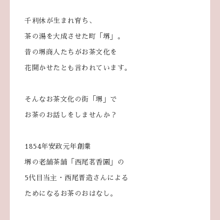
千利休が生まれ育ち、
茶の湯を大成させた町「堺」。
昔の堺商人たちがお茶文化を
花開かせたとも言われています。
そんなお茶文化の街「堺」で
お茶のお話しをしませんか？
1854年安政元年創業
堺の老舗茶舗「西尾茗󠄀香園」の
5代目当主・西尾晋造さんによる
ためになるお茶のおはなし。