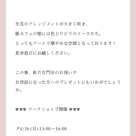
生花のアレンジメントが大きく咲き、
紙カフェの壁には色とりどりのリースたち。
とってもアートで華やかな空間となっております！
是非遊びにお越しください。
この春、新たな門出のお祝いや
お世話になった方へのプレゼントにもいかがでしょう
か。
✾✾✾ ワークショップ開催 ✾✾✾
📍3/26(日)13:00～16:00