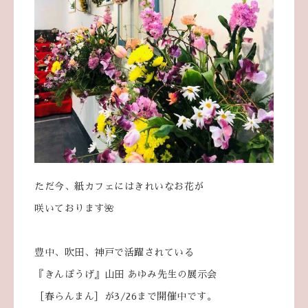
ただ今、紙カフェにはきれいなお花が
咲いております🌺
豊中、吹田、神戸で活躍されている
『きんぽうげ』山田 あゆみ先生の展示会
［春らんまん］が3/26まで開催中です。