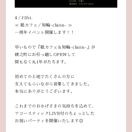
4／21fri.
≪ 紙カフェ／知輪-chirin- ≫
一周年イベント開催します！！
早いもので『紙カフェ＆知輪-chirin-』が
綾之町にお引っ越しOPENして
間もなく丸1年がたちます。
初めての土地でたくさんの方に
支えてもらいながら営業してきました。
本当にありがとうございます。
これまでのおかげさまの気持ちを込めて、
アコースティックLIVE付のちょっとした
お祝いパーティを開催いたします😊