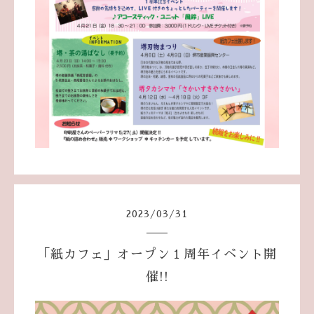
2023
/
03
/
31
「紙カフェ」オープン１周年イベント開
催!!