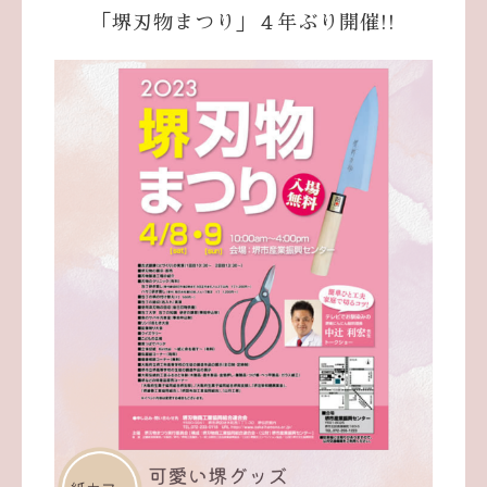
「堺刃物まつり」４年ぶり開催!!