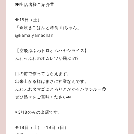
🍽出店者様ご紹介👘
🔶18日（土）
「釜炊きごはんと洋食 山ちゃん」
@kama.yamachan
【空飛ぶふわトロオムハヤシライス】
ふわっふわのオムレツが飛ぶ!?!?
目の前で作ってもらえます。
出来上がる様はまさに神業なんです。
ふわふわタマゴにとろりとかかるハヤシルー😋
ぜひ熱々をご賞味ください🍛
※3/18のみの出店です。
🔶18日（土）・19日（日）