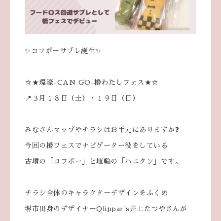
✨コフボーサブレ誕生✨
☆★環濠-CAN GO-橋わたしフェス★☆
📍３月１８日（土）・１９日（日）
みなさんマップやチラシはお手元にありますか❓
今回の橋フェスでナビゲーター役をしている
古墳の「コフボー」と埴輪の「ハニタン」です。
チラシ全体のキャラクターデザインをふくめ
堺市出身のデザイナーQlippar's井上たつやさんが