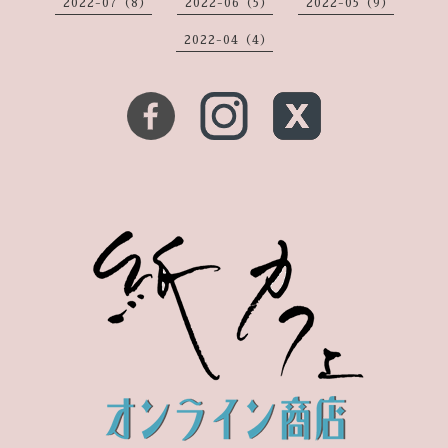
2022-07（8）
2022-06（5）
2022-05（9）
2022-04（4）