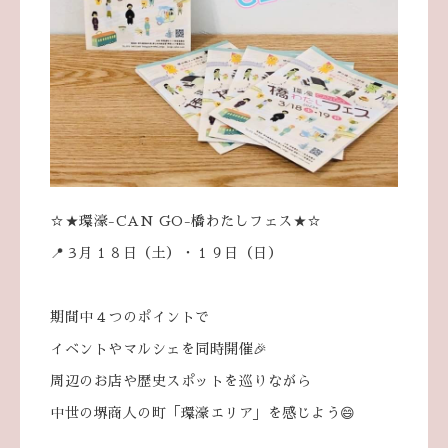
☆★環濠-CAN GO-橋わたしフェス★☆
📍３月１８日（土）・１９日（日）
期間中４つのポイントで
イベントやマルシェを同時開催🎉
周辺のお店や歴史スポットを巡りながら
中世の堺商人の町「環濠エリア」を感じよう😄