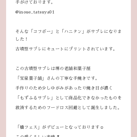
手がけております。
@inoue_tatsuya01
そんな「コフボー」と「ハニタン」がサブレになりま
した！
古墳型サブレにキュートにプリントされています。
この古墳型サブレは堺の老舗和菓子屋
「宝泉菓子舗」さんの丁寧な手焼きです。
手作りのため少しゆがみがあったり焼き目が濃く
「もずふるサブレ」として商品化できなかったものを
救済するためのフードロス回避として誕生しました。
「橋フェス」がデビューとなっております☺
この愛くるしい表情💕