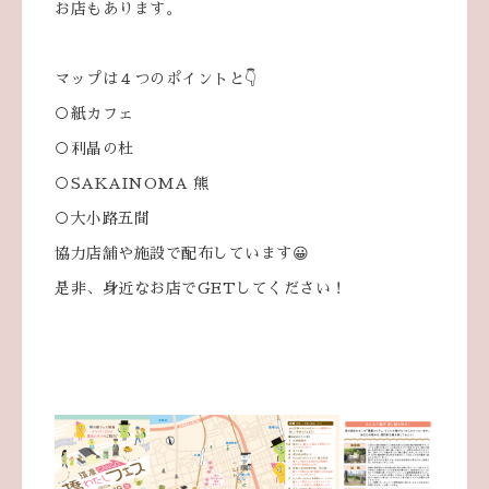
お店もあります。
マップは４つのポイントと👇
○紙カフェ
○利晶の杜
○SAKAINOMA 熊
○大小路五間
協力店舗や施設で配布しています😀
是非、身近なお店でGETしてください！