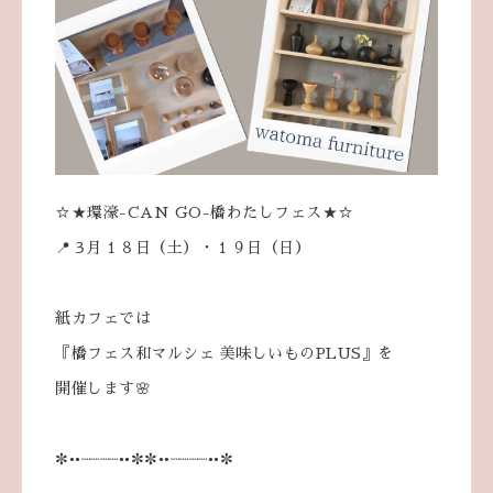
☆★環濠-CAN GO-橋わたしフェス★☆
📍３月１８日（土）・１９日（日）
紙カフェでは
『橋フェス和マルシェ 美味しいものPLUS』を
開催します🌸
✼••┈┈┈┈••✼✼••┈┈┈┈••✼