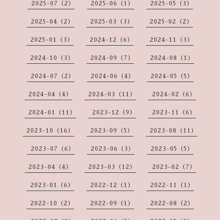
2025-07（2）
2025-06（1）
2025-05（3）
2025-04（2）
2025-03（3）
2025-02（2）
2025-01（3）
2024-12（6）
2024-11（3）
2024-10（3）
2024-09（7）
2024-08（1）
2024-07（2）
2024-06（4）
2024-05（5）
2024-04（4）
2024-03（11）
2024-02（6）
2024-01（11）
2023-12（9）
2023-11（6）
2023-10（16）
2023-09（5）
2023-08（11）
2023-07（6）
2023-06（3）
2023-05（5）
2023-04（4）
2023-03（12）
2023-02（7）
2023-01（6）
2022-12（1）
2022-11（1）
2022-10（2）
2022-09（1）
2022-08（2）