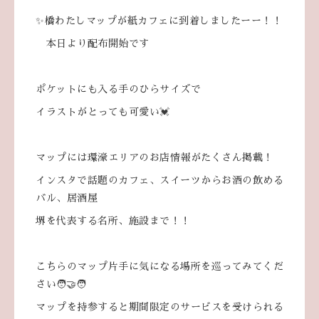
✨橋わたしマップが紙カフェに到着しましたーー！！
本日より配布開始です
ポケットにも入る手のひらサイズで
イラストがとっても可愛い💓
マップには環濠エリアのお店情報がたくさん掲載！
インスタで話題のカフェ、スイーツからお酒の飲める
バル、居酒屋
堺を代表する名所、施設まで！！
こちらのマップ片手に気になる場所を巡ってみてくだ
さい🧑‍🤝‍🧑
マップを持参すると期間限定のサービスを受けられる