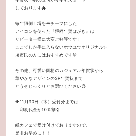
しております🐲
毎年恒例！堺をモチーフにした
アイコンを使った『堺柄年賀はがき』は
リピーター様に大変ご好評です！
ここでしか手に入らないホウユウオリジナル✨
堺市民の方にはおすすめです💚
その他、可愛い図柄のカジュアル年賀状から
華やかなデザインのSP年賀状まで
どうぞじっくりとお選びください😊
🔶11月30日（木）受付分までは
印刷代金が10％割引
紙カフェで受け付けておりますので、
是非お早めに！！