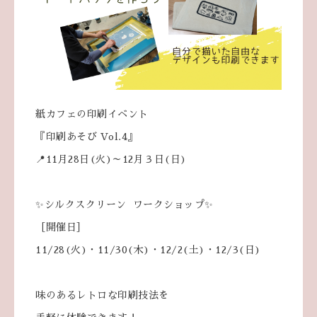
紙カフェの印刷イベント
『印刷あそび Vol.4』
📍11月28日(火)～12月３日(日)
✨シルクスクリーン ワークショップ✨
［開催日］
11/28(火)・11/30(木)・12/2(土)・12/3(日)
味のあるレトロな印刷技法を