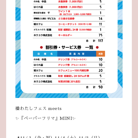
橋わたしフェス meets
✨『ペーパーフリマ』MINI✨