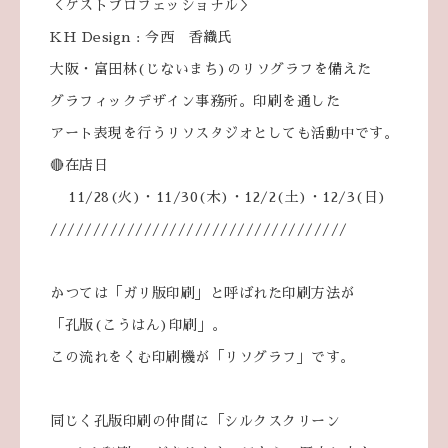
＜ゲストプロフェッショナル＞
KH Design : 今西 香織氏
大阪・富田林(じないまち)のリソグラフを備えた
グラフィックデザイン事務所。印刷を通した
アート表現を行うリソスタジオとしても活動中です。
🔴在店日
11/28(火)・11/30(木)・12/2(土)・12/3(日)
///////////////////////////////////
かつては「ガリ版印刷」と呼ばれた印刷方法が
「孔版(こうはん)印刷」。
この流れをくむ印刷機が「リソグラフ」です。
同じく孔版印刷の仲間に「シルクスクリーン