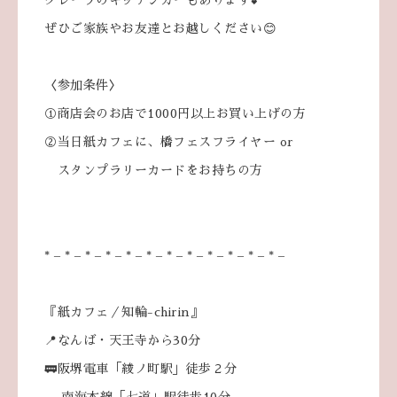
クレープのキッチンカーもあります💕
ぜひご家族やお友達とお越しください😊
〈参加条件〉
①商店会のお店で1000円以上お買い上げの方
②当日紙カフェに、橋フェスフライヤー or
スタンプラリーカードをお持ちの方
* – * – * – * – * – * – * – * – * – * – * – * –
『紙カフェ／知輪-chirin』
📍なんば・天王寺から30分
🚃阪堺電車「綾ノ町駅」徒歩２分