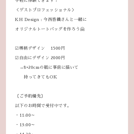
手軽に体験できます！
＜ゲストプロフェッショナル＞
KH Design : 今西香織さんと一緒に
オリジナルトートバッグを作ろう🤗
☑堺柄デザイン 1500円
☑自由にデザイン 2000円
→8×20cmの紙に事前に描いて
持ってきてもOK
〔ご予約優先〕
以下のお時間で受付中です。
・11:00～
・13:00～