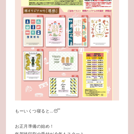
もーいくつ寝ると…😴
お正月準備の始め！
年賀状印刷の受付が今年もスタート