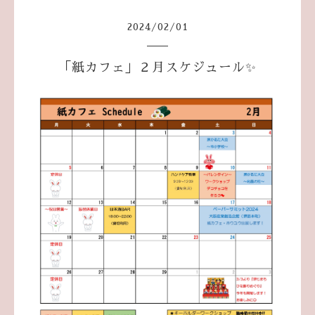
2024
/
02
/
01
「紙カフェ」２月スケジュール✨