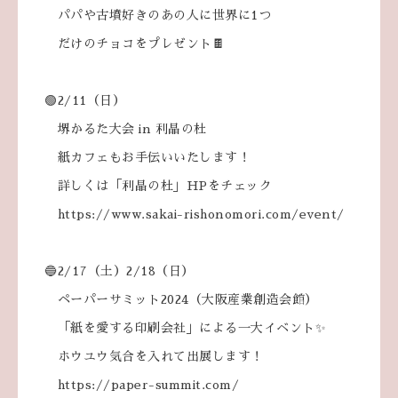
パパや古墳好きのあの人に世界に1つ
だけのチョコをプレゼント🍫
🟢2/11（日）
堺かるた大会 in 利晶の杜
紙カフェもお手伝いいたします！
詳しくは「利晶の杜」HPをチェック
https://www.sakai-rishonomori.com/event/
🔵2/17（土）2/18（日）
ペーパーサミット2024（大阪産業創造会館）
「紙を愛する印刷会社」による一大イベント✨
ホウユウ気合を入れて出展します！
https://paper-summit.com/