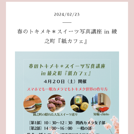
2024
/
02
/
23
春のトキメキ＊スイーツ写真講座 in 綾
之町『紙カフェ』