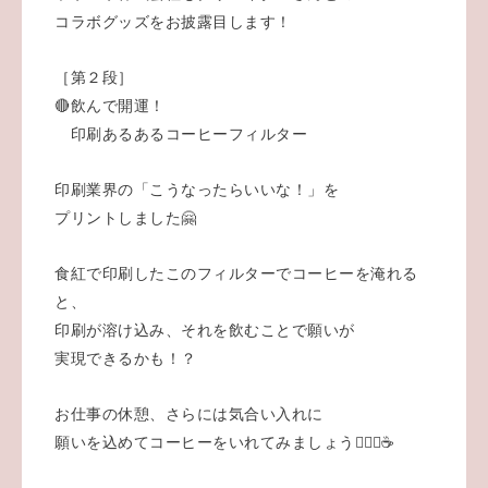
コラボグッズをお披露目します！
［第２段］
🔴飲んで開運！
印刷あるあるコーヒーフィルター
印刷業界の「こうなったらいいな！」を
プリントしました🤗
食紅で印刷したこのフィルターでコーヒーを淹れる
と、
印刷が溶け込み、それを飲むことで願いが
実現できるかも！？
お仕事の休憩、さらには気合い入れに
願いを込めてコーヒーをいれてみましょう💁🏼‍♀️☕