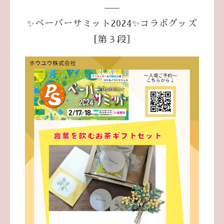
✨ペーパーサミット2024✨コラボグッズ
［第３段］