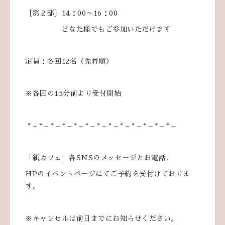
［第２部］14：00～16：00
どなた様でもご参加いただけます
定員：各回12名（先着順）
※各回の15分前より受付開始
* – * – * – * – * – * – * – * – * – * – * – * – * –
「紙カフェ」各SNSのメッセージとお電話、
HPのイベントページにてご予約を受付けておりま
す。
※キャンセルは前日までにお知らせください。