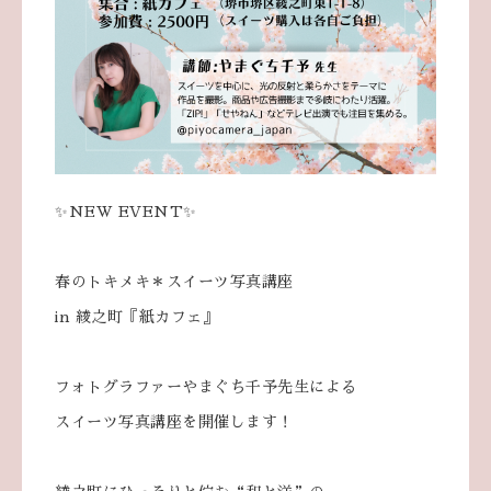
✨NEW EVENT✨
春のトキメキ＊スイーツ写真講座
in 綾之町『紙カフェ』
フォトグラファーやまぐち千予先生による
スイーツ写真講座を開催します！