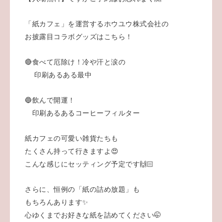
「紙カフェ」を運営するホウユウ株式会社の
お披露目コラボグッズはこちら！
🔴食べて厄除け！冷や汗と涙の
印刷あるある最中
🔵飲んで開運！
印刷あるあるコーヒーフィルター
紙カフェの可愛い雑貨たちも
たくさん持って行きますよ😍
こんな感じにセッティング予定です🙌🏻
さらに、恒例の「紙の詰め放題」も
もちろんあります✨
心ゆくまでお好きな紙を詰めてください🤭