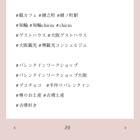
#紙カフェ #綾之町 #綾ノ町駅
#知輪 #知輪chirin #chirin
#ゲストハウス #大阪ゲストハウス
#大阪観光 #堺観光コンシェルジュ
#バレンタインワークショップ
#バレンタインワークショップ大阪
#デコチョコ #手作りバレンタイン
#堺のお土産 #古墳土産
#古墳好き
20