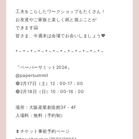
工夫をこらしたワークショップもたくさん！
お友達やご家族と楽しく紙と遊ぶことが
できます🤗
皆さま、今週末は会場でお会いしましょう💖
* – * – * – * – * – * – * – * – * – * – * – * –
『ペーパーサミット2024』
@papersummit
🔴2月17日（土）12：00-17：00
🔵2月18日（日）10：00-16：00
場所：大阪産業創造館3F・4F
入場料：無料（予約制）
⏬チケット事前予約ページ