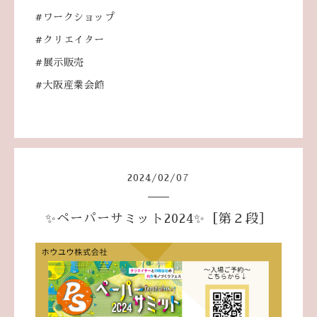
#ワークショップ
#クリエイター
#展示販売
#大阪産業会館
2024
/
02
/
07
✨ペーパーサミット2024✨［第２段］