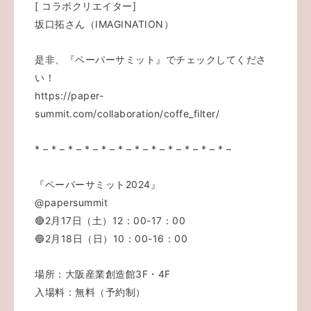
[ コラボクリエイター]
坂口拓さん（IMAGINATION）
是非、『ペーパーサミット』でチェックしてくださ
い！
https://paper-
summit.com/collaboration/coffe_filter/
* – * – * – * – * – * – * – * – * – * – * – * –
『ペーパーサミット2024』
@papersummit
🔴2月17日（土）12：00-17：00
🔵2月18日（日）10：00-16：00
場所：大阪産業創造館3F・4F
入場料：無料（予約制）