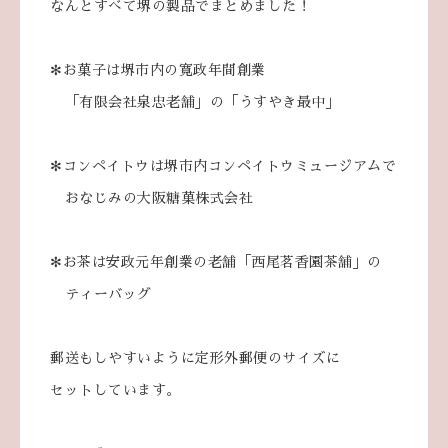
なんとすべて堺の製品でまとめました！
✻お菓子は堺市内の寛政年間創業
「有限会社泉忠老舗」の「うすやき最中」
✻コンペイトウは堺市内コンペイトウミュージアムで
おなじみの大阪糖菓株式会社
✻お茶は安政元年創業の老舗「西尾茗香園茶舗」の
ティーバッグ
郵送もしやすいように定形外郵便のサイズに
セットしています。