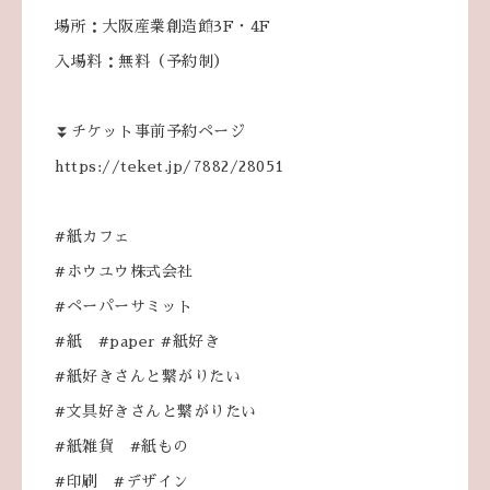
場所：大阪産業創造館3F・4F
入場料：無料（予約制）
⏬チケット事前予約ページ
https://teket.jp/7882/28051
#紙カフェ
#ホウユウ株式会社
#ペーパーサミット
#紙 #paper #紙好き
#紙好きさんと繋がりたい
#文具好きさんと繋がりたい
#紙雑貨 #紙もの
#印刷 #デザイン