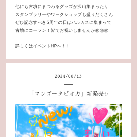
他にも古墳にまつわるグッズが沢山集まったり
スタンプラリーやワークショップも盛りだくさん！
ぜひ記念すべき5周年の日はハルカスに集まって
古墳にコーフン！皆でお祝いしませんか㊗️㊗️㊗️
詳しくはイベントHPへ！！
2024
/
06
/
13
「マンゴータピオカ」新発売✨️