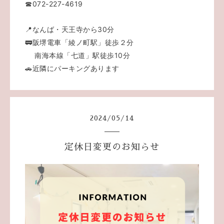
☎072-227-4619
📍なんば・天王寺から30分
🚃阪堺電車「綾ノ町駅」徒歩２分
南海本線「七道」駅徒歩10分
🚗近隣にパーキングあります
2024
/
05
/
14
定休日変更のお知らせ