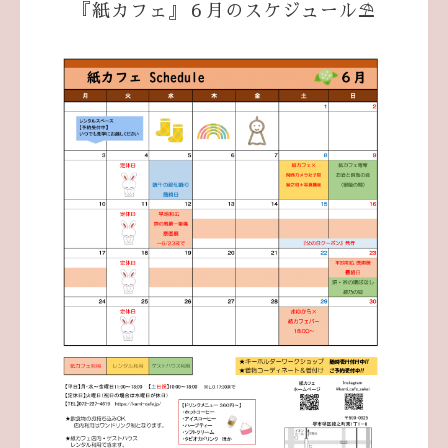
『紙カフェ』６月のスケジュール⛱️