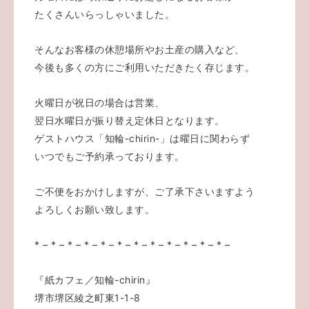
たくさんいらっしゃいました。
そんなお客様の休憩場所やお土産の購入など、
今後も多くの方にご利用いただきたく存じます。
火曜日が祝日の場合は営業、
翌日水曜日が振り替え定休日となります。
ゲストハウス「知輪-chirin-」は曜日に関わらず
いつでもご予約承っております。
ご不便をおかけしますが、ご了承下さいますよう
よろしくお願い致します。
* – * – * – * – * – * – * – * – * – * – * – * –
『紙カフェ／知輪-chirin』
堺市堺区綾之町東1-1-8