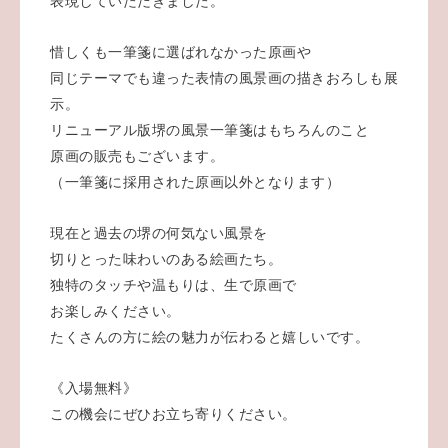
表現していただきました。
惜しくも一筆箋に選ばれなかった原画や
同じテーマでも違った表情の風景画の描きおろしも展
示。
リニューアル版堺の風景一筆箋はもちろんのこと
原画の販売もございます。
（一筆箋に採用された原画以外となります）
現在と過去の堺の何気ない風景を
切りとった味わいのある絵画たち。
独特のタッチや温もりは、生で原画で
お楽しみください。
たくさんの方に絵の魅力が伝わると嬉しいです。
《入場無料》
この機会にぜひお立ち寄りください。