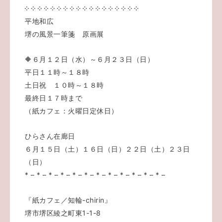
༶ ༶ ༶ ༶ ༶ ༶ ༶ ༶ ༶ ༶ ༶ ༶ ༶ ༶ ༶ ༶ ༶ ༶
平地和広
堺の風景一筆箋 原画展
🔶６月１２日（水）～６月２３日（日）
平日１１時～１８時
土日祝 １０時～１８時
最終日１７時まで
（紙カフェ：火曜日定休日）
ひらさん在廊日
６月１５日（土）１６日（日）２２日（土）２３日
（日）
* – * – * – * – * – * – * – * – * – * – * – * –
『紙カフェ／知輪-chirin』
堺市堺区綾之町東1-1-8