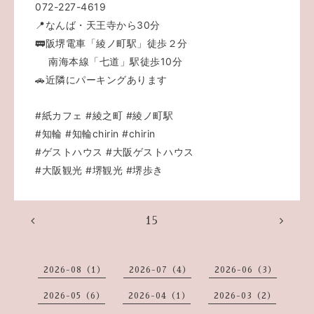
072-227-4619
📍なんば・天王寺から30分
🚃阪堺電車「綾ノ町駅」徒歩２分
南海本線「七道」駅徒歩10分
🚗近隣にパーキングあります
#紙カフェ
#綾之町
#綾ノ町駅
#知輪
#知輪chirin
#chirin
#ゲストハウス
#大阪ゲストハウス
#大阪観光
#堺観光
#堺歩き
15
2026-08（1）
2026-07（4）
2026-06（3）
2026-05（6）
2026-04（1）
2026-03（2）