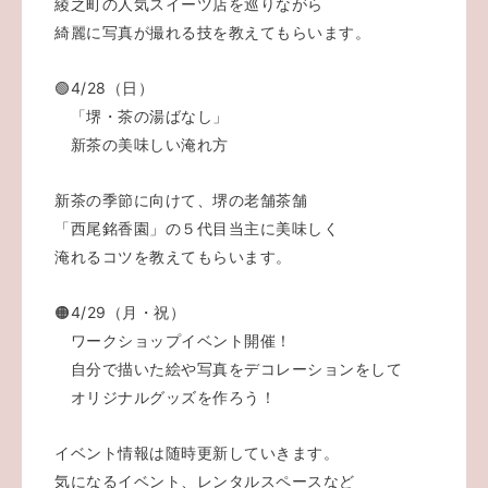
綾之町の人気スイーツ店を巡りながら
綺麗に写真が撮れる技を教えてもらいます。
🟢4/28（日）
「堺・茶の湯ばなし」
新茶の美味しい淹れ方
新茶の季節に向けて、堺の老舗茶舗
「西尾銘香園」の５代目当主に美味しく
淹れるコツを教えてもらいます。
🟠4/29（月・祝）
ワークショップイベント開催！
自分で描いた絵や写真をデコレーションをして
オリジナルグッズを作ろう！
イベント情報は随時更新していきます。
気になるイベント、レンタルスペースなど