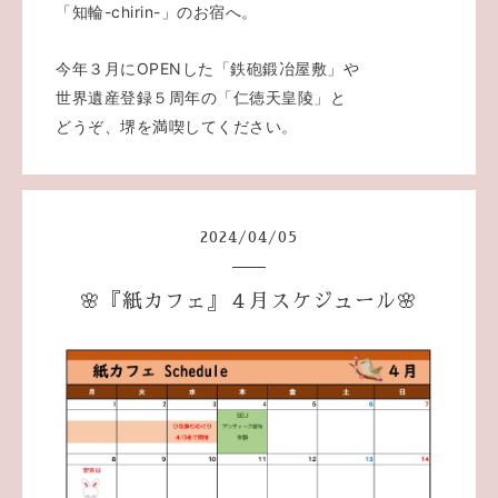
「知輪-chirin-」のお宿へ。
今年３月にOPENした「鉄砲鍛冶屋敷」や
世界遺産登録５周年の「仁徳天皇陵」と
どうぞ、堺を満喫してください。
2024
/
04
/
05
🌸『紙カフェ』４月スケジュール🌸