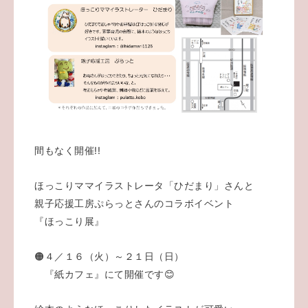
間もなく開催!!
ほっこりママイラストレータ「ひだまり」さんと
親子応援工房ぷらっとさんのコラボイベント
『ほっこり展』
🟠４／１６（火）～２１日（日）
『紙カフェ』にて開催です😊