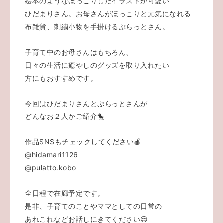
絵本のようなほっこりしたイラストが可愛い
ひだまりさん。お母さんがほっこりと元気になれる
布雑貨、刺繍小物を手掛けるぷらっとさん。
子育て中のお母さんはもちろん、
日々の生活に癒やしのグッズを取り入れたい
方にもおすすめです。
今回はひだまりさんとぷらっとさんが
どんなお２人かご紹介🐤
作品SNSもチェックしてください🍎
@hidamari1126
@pulatto.kobo
全日程で在廊予定です。
是非、子育てのことやママとしての日常の
あれこれなどお話しにきてください😌