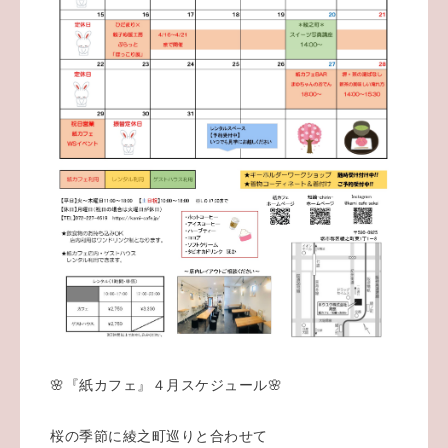
🌸『紙カフェ』４月スケジュール🌸
桜の季節に綾之町巡りと合わせて