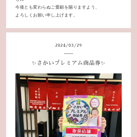
今後とも変わらぬご愛顧を賜りますよう、
よろしくお願い申し上げます。
2024
/
03
/
29
✨️さかいプレミアム商品券✨️