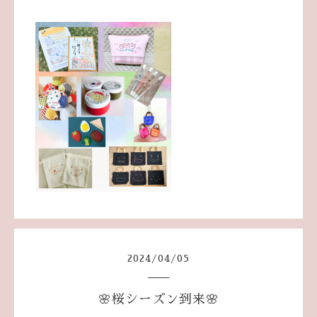
2024
/
04
/
05
🌸桜シーズン到来🌸