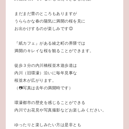
まだまだ蕾のところもありますが
うららかな春の陽気に満開の桜を見に
お出かけするのが楽しみです😊
『紙カフェ』がある綾之町の界隈では
満開のキレイな桜を観ることができます。
徒歩３分の内川橋桜並木遊歩道は
内川（旧環濠）沿いに毎年見事な
桜並木が広がります。
（📷️写真は去年の満開時です）
環濠都市の歴史を感じることができる
内川でお花見や写真撮影などお楽しみください。
ゆったりと楽しみたい方は是非とも