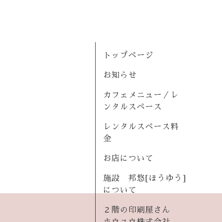
トップページ
お知らせ
カフェメニュー／レ
ンタルスペース
レンタルスペース料
金
お店について
施設 邦悠[ほうゆう]
について
２階の印刷屋さん