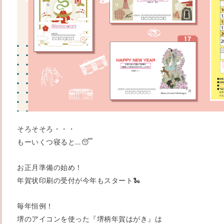
そろそそろ・・・
もーいくつ寝ると…😴
お正月準備の始め！
年賀状印刷の受付が今年もスタート🐍
毎年恒例！
堺のアイコンを使った『堺柄年賀はがき』は