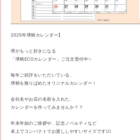
2025年堺柄カレンダー】
堺がもっと好きになる
「堺柄ECOカレンダー」ご注文受付中✨️
毎年ご好評をいただいている、
堺柄を散りばめたオリジナルカレンダー！
会社名やお店の名前を入れた、
カレンダーを作ってみませんか？？
年末年始のご挨拶や、記念ノベルティなど
卓上でコンパクトでお渡ししやすいサイズです💁‍♀️