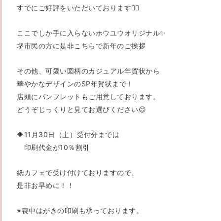
すでにご好評をいただいております💁‍♀️
ここでしか手に入らないホウユウオリジナル✨
堺市民の方に是非こちらで新年のご挨拶
その他、可愛い図柄のカジュアル年賀状から
華やかなデザインのSP年賀状まで！
店頭にパンフレットもご用意しております。
どうぞじっくりと見てお選びください😊
🔶11月30日（土）受付分までは
印刷代金が10％割引
紙カフェで受け付けておりますので、
是非お早めに！！
※喪中はがきの印刷も承っております。