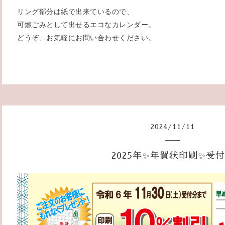
リング部分は紙で出来ているので、
可燃ごみとして出せるエコなカレンダー。
どうぞ、お気軽にお問い合わせください。
2024
/
11
/
11
2025年✨️年賀状印刷✨️受