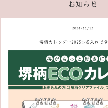
お知らせ
2024
/
11
/
13
堺柄カレンダー2025✨️名入れで